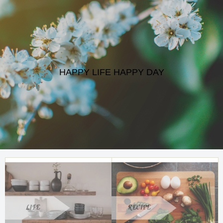
HAPPY LIFE HAPPY DAY