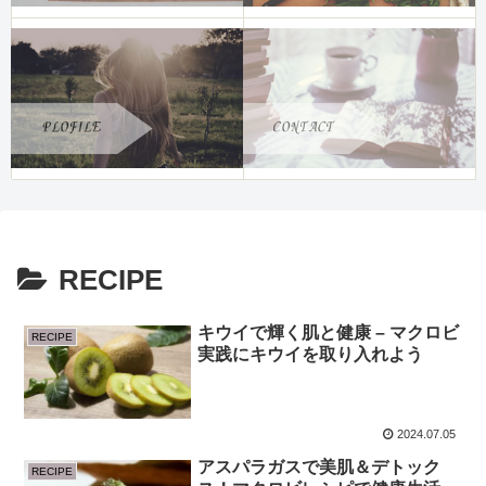
RECIPE
キウイで輝く肌と健康 – マクロビ
RECIPE
実践にキウイを取り入れよう
2024.07.05
アスパラガスで美肌＆デトック
RECIPE