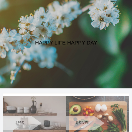
HAPPY LIFE HAPPY DAY