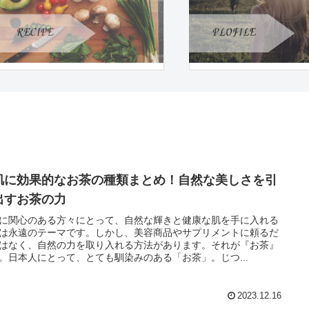
肌に効果的なお茶の種類まとめ！自然な美しさを引
出すお茶の力
に関心のある方々にとって、自然な輝きと健康な肌を手に入れる
は永遠のテーマです。しかし、美容商品やサプリメントに頼るだ
はなく、自然の力を取り入れる方法があります。それが『お茶』
。日本人にとって、とても馴染みのある「お茶」。じつ...
2023.12.16