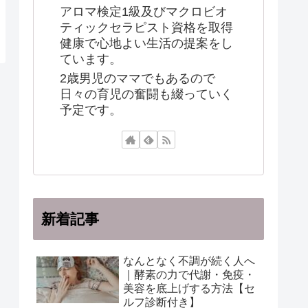
アロマ検定1級及びマクロビオ
ティックセラピスト資格を取得
健康で心地よい生活の提案をし
ています。
2歳男児のママでもあるので
日々の育児の奮闘も綴っていく
予定です。
新着記事
なんとなく不調が続く人へ
｜酵素の力で代謝・免疫・
美容を底上げする方法【セ
ルフ診断付き】