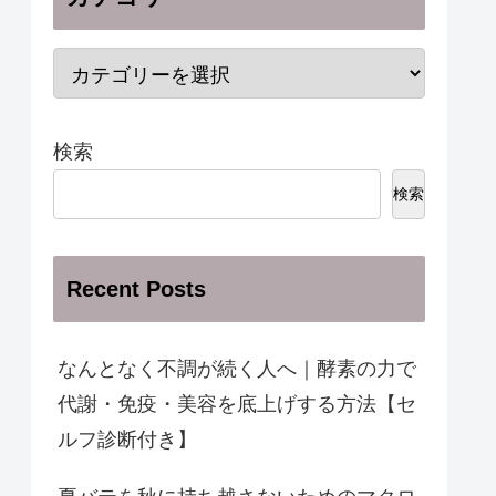
検索
検索
Recent Posts
なんとなく不調が続く人へ｜酵素の力で
代謝・免疫・美容を底上げする方法【セ
ルフ診断付き】