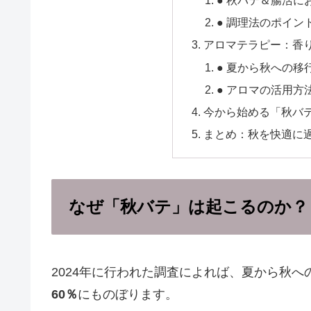
● 調理法のポイン
アロマテラピー：香
● 夏から秋への
● アロマの活用方
今から始める「秋バ
まとめ：秋を快適に過
なぜ「秋バテ」は起こるのか？
2024年に行われた調査によれば、夏から秋
60％
にものぼります。