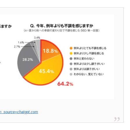
utm_source=chatgpt.com