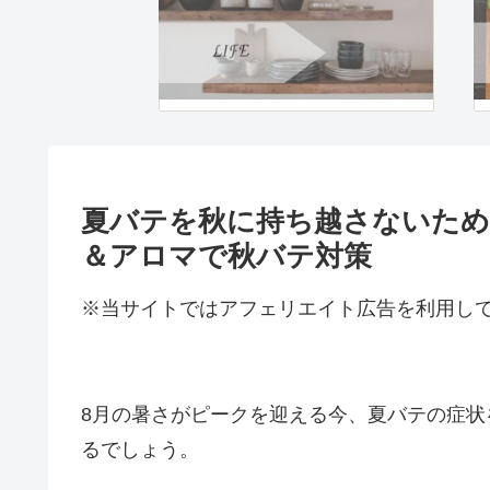
夏バテを秋に持ち越さないため
＆アロマで秋バテ対策
※当サイトではアフェリエイト広告を利用し
8月の暑さがピークを迎える今、夏バテの症
るでしょう。