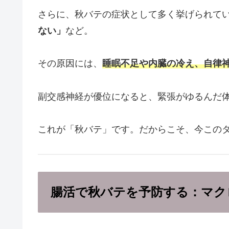
さらに、秋バテの症状として多く挙げられて
ない」
など。
その原因には、
睡眠不足や内臓の冷え、自律
副交感神経が優位になると、緊張がゆるんだ
これが「秋バテ」です。だからこそ、今この
腸活で秋バテを予防する：マク