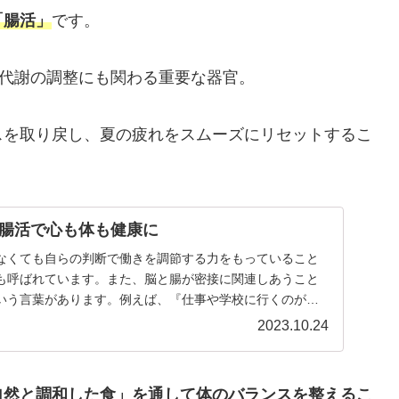
「腸活」
です。
、代謝の調整にも関わる重要な器官。
スを取り戻し、夏の疲れをスムーズにリセットするこ
腸活で心も体も健康に
なくても⾃らの判断で働きを調節する⼒をもっていること
も呼ばれています。また、脳と腸が密接に関連しあうこと
いう言葉があります。例えば、『仕事や学校に行くのが嫌
...
2023.10.24
自然と調和した食」を通して体のバランスを整えるこ