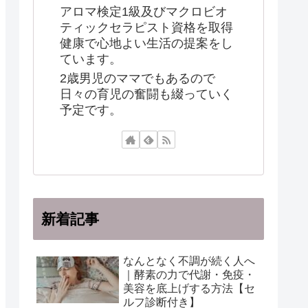
アロマ検定1級及びマクロビオ
ティックセラピスト資格を取得
健康で心地よい生活の提案をし
ています。
2歳男児のママでもあるので
日々の育児の奮闘も綴っていく
予定です。
新着記事
なんとなく不調が続く人へ
｜酵素の力で代謝・免疫・
美容を底上げする方法【セ
ルフ診断付き】