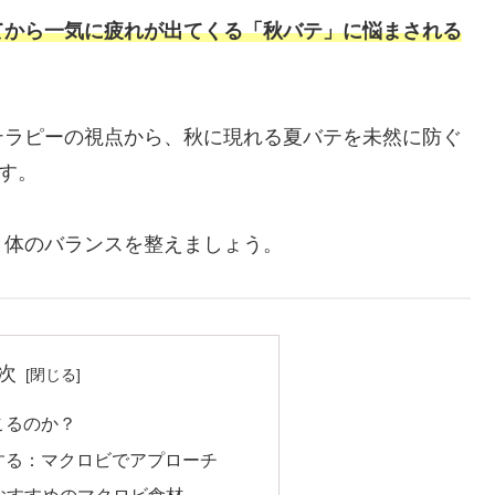
てから一気に疲れが出てくる「秋バテ」に悩まされる
テラピーの視点から、秋に現れる夏バテを未然に防ぐ
す。
と体のバランスを整えましょう。
次
こるのか？
する：マクロビでアプローチ
におすすめのマクロビ食材