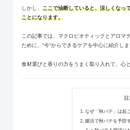
しかし、
ここで油断していると、涼しくなっ
ことになります。
この記事では、マクロビオティックとアロマ
ために、”今”からできるケアを中心に紹介しま
食材選びと香りの力をうまく取り入れて、心
目
なぜ「秋バテ」は起
腸活で秋バテを予防
● 秋バテ＆腸活