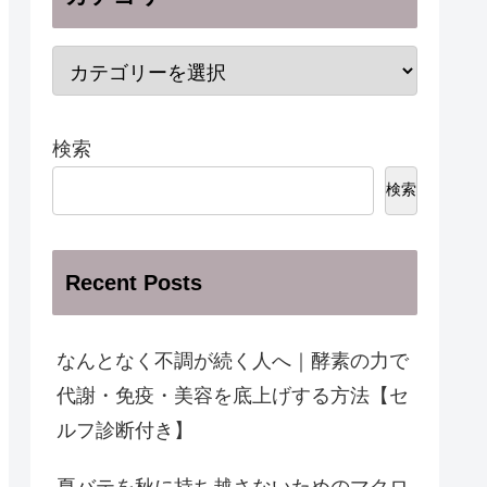
検索
検索
Recent Posts
なんとなく不調が続く人へ｜酵素の力で
代謝・免疫・美容を底上げする方法【セ
ルフ診断付き】