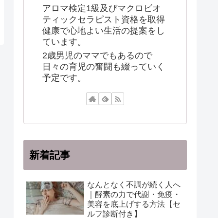
アロマ検定1級及びマクロビオ
ティックセラピスト資格を取得
健康で心地よい生活の提案をし
ています。
2歳男児のママでもあるので
日々の育児の奮闘も綴っていく
予定です。
新着記事
なんとなく不調が続く人へ
｜酵素の力で代謝・免疫・
美容を底上げする方法【セ
ルフ診断付き】