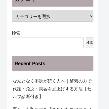
検索
検索
Recent Posts
なんとなく不調が続く人へ｜酵素の力で
代謝・免疫・美容を底上げする方法【セ
ルフ診断付き】